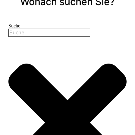
Wonach suchen Sie?
Suche