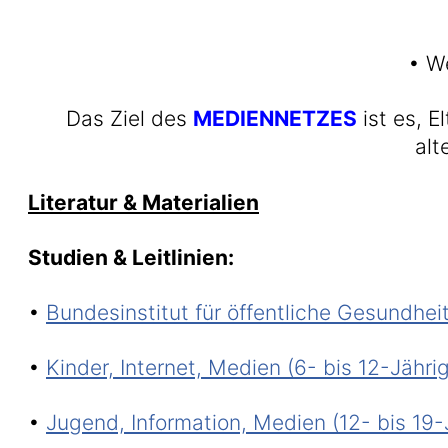
• We
Das Ziel des
MEDIENNETZES
ist es, E
alt
Literatur & Materialien
Studien & Leitlinien:
•
Bundesinstitut für öffentliche Gesundhei
•
Kinder, Internet, Medien (6- bis 12-Jähri
•
Jugend, Information, Medien (12- bis 19-