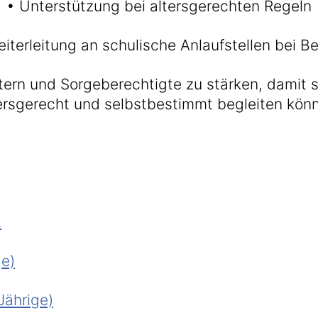
• Unterstützung bei altersgerechten Regeln
iterleitung an schulische Anlaufstellen bei B
ltern und Sorgeberechtigte zu stärken, damit si
ersgerecht und selbstbestimmt begleiten kön
t
ge)
Jährige)