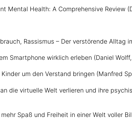
nt Mental Health: A Comprehensive Review (Dr
sbrauch, Rassismus – Der verstörende Alltag i
em Smartphone wirklich erleben (Daniel Wolff
 Kinder um den Verstand bringen (Manfred Spi
an die virtuelle Welt verlieren und ihre psych
mehr Spaß und Freiheit in einer Welt voller B