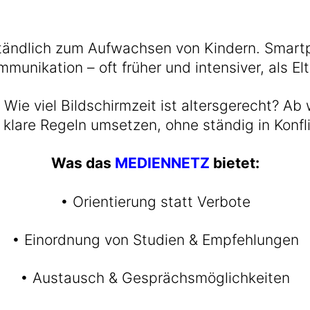
ständlich zum Aufwachsen von Kindern. Smar
munikation – oft früher und intensiver, als El
 Wie viel Bildschirmzeit ist altersgerecht? A
 klare Regeln umsetzen, ohne ständig in Konfl
Was das
MEDIENNETZ
bietet:
• Orientierung statt Verbote
• Einordnung von Studien & Empfehlungen
• Austausch & Gesprächsmöglichkeiten