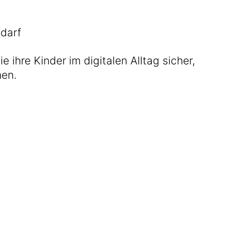
edarf
e ihre Kinder im digitalen Alltag sicher,
nen.