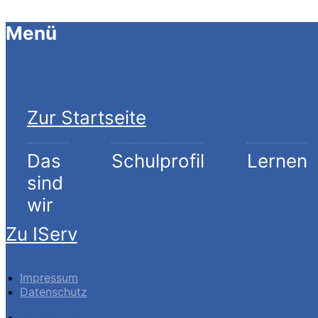
Menü
Zur Startseite
Das
Schulprofil
Lernen
sind
wir
Zu IServ
Impressum
Datenschutz
Impressum