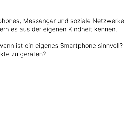
tphones, Messenger und soziale Netzwerke
tern es aus der eigenen Kindheit kennen.
b wann ist ein eigenes Smartphone sinnvoll?
ikte zu geraten?