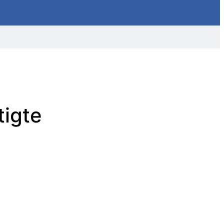
tigte