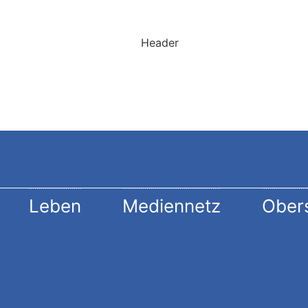
g
Leben
Mediennetz
Ober