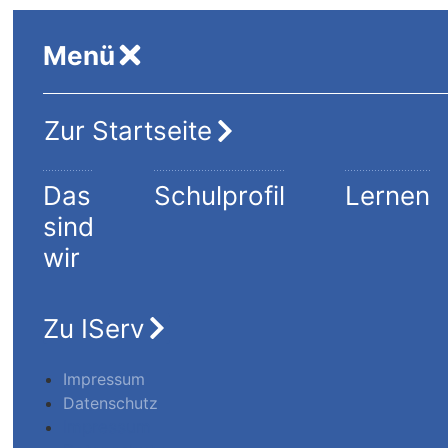
Menü
Zur Startseite
Das
Schulprofil
Lernen
sind
wir
Zu IServ
Impressum
Datenschutz
Impressum