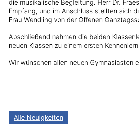
die musikalische Begleitung. Herr Dr. Fraes
Empfang, und im Anschluss stellten sich di
Frau Wendling von der Offenen Ganztagssc
Abschließend nahmen die beiden Klassenleh
neuen Klassen zu einem ersten Kennenlern
Wir wünschen allen neuen Gymnasiasten ei
Alle Neuigkeiten