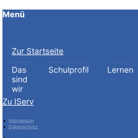
Menü
Zur Startseite
Das
Schulprofil
Lernen
sind
wir
Zu IServ
Impressum
Datenschutz
Impressum