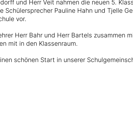
dorff und Herr Veit nahmen die neuen 5. Klass
e Schülersprecher Pauline Hahn und Tjelle Ge
hule vor.
rer Herr Bahr und Herr Bartels zusammen mit 
en mit in den Klassenraum.
nen schönen Start in unserer Schulgemeinsch