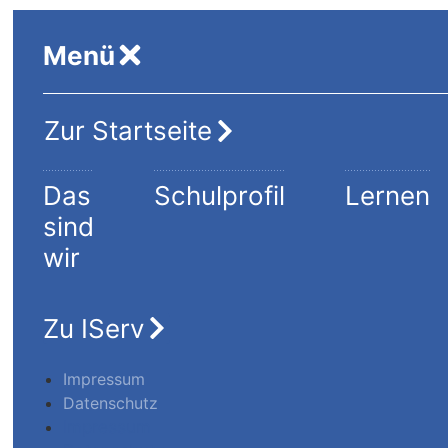
Menü
Zur Startseite
Das
Schulprofil
Lernen
sind
wir
Zu IServ
Impressum
Datenschutz
Impressum