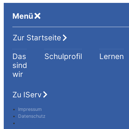
Menü
Zur Startseite
Das
Schulprofil
Lernen
sind
wir
Zu IServ
Impressum
Datenschutz
Impressum