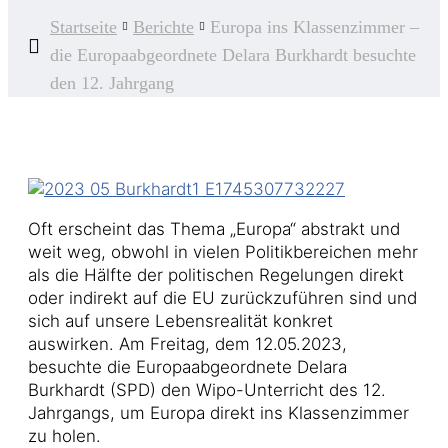
Startseite
Berichte
Europa ins Klassenzimmer –
die Europaabgeordnete Delara Burkhardt besuchte
den 12. Jahrgang
Oft erscheint das Thema „Europa“ abstrakt und
weit weg, obwohl in vielen Politikbereichen mehr
als die Hälfte der politischen Regelungen direkt
oder indirekt auf die EU zurückzuführen sind und
sich auf unsere Lebensrealität konkret
auswirken. Am Freitag, dem 12.05.2023,
besuchte die Europaabgeordnete Delara
Burkhardt (SPD) den Wipo-Unterricht des 12.
Jahrgangs, um Europa direkt ins Klassenzimmer
zu holen.