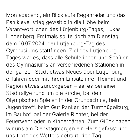
Montagabend, ein Blick aufs Regenradar und das
Paniklevel stieg gewaltig in die Höhe beim
Verantwortlichen des Lütjenburg-Tages, Lukas
Lindenberg. Erstmals sollte doch am Dienstag,
dem 16.07.2024, der Lütjenburg-Tag des
Gymnasiums stattfinden. Ziel des Lütjenburg-
Tages war es, dass alle Schülerinnen und Schüler
des Gymnasiums an verschiedenen Stationen in
der ganzen Stadt etwas Neues über Lütjenburg
erfahren oder mit ihrem Einsatz ihrer Heimat und
Region etwas zurückgeben – sei es bei einer
Stadtrallye rund um die Kirche, bei den
Olympischen Spielen in der Grundschule, beim
Jugendtreff, beim Gut Panker, der Turmhügelburg,
im Bauhof, bei der Galerie Richter, bei der
Feuerwehr oder in Kindergärten! Zum Glück haben
wir uns am Dienstagmorgen ein Herz gefasst und
uns trotz des Wetters getraut, den Tag