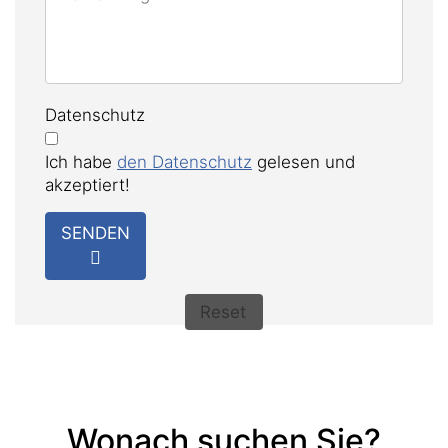
Datenschutz
Ich habe
den Datenschutz
gelesen und
akzeptiert!
SENDEN
Reset
Wonach suchen Sie?